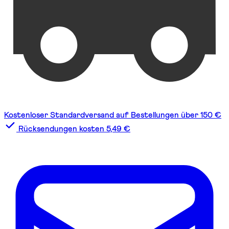
Kostenloser Standardversand auf Bestellungen über 150 €
Rücksendungen kosten 5,49 €