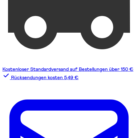
Kostenloser Standardversand auf Bestellungen über 150 €
Rücksendungen kosten 5,49 €