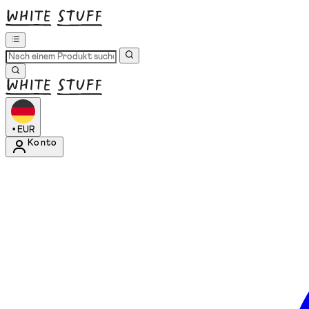
•
EUR
Konto