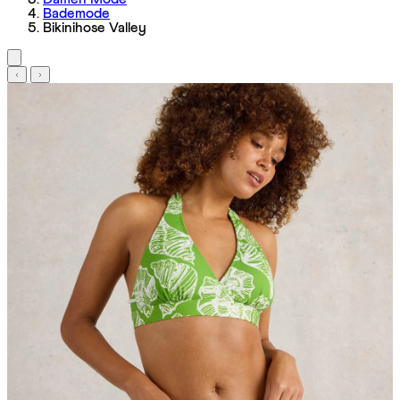
Bademode
Bikinihose Valley