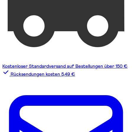
Kostenloser Standardversand auf Bestellungen über 150 €
Rücksendungen kosten 5,49 €