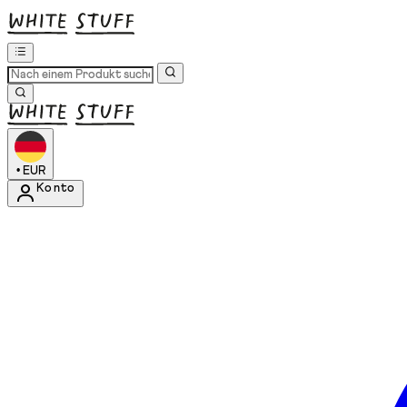
•
EUR
Konto