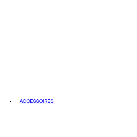
ACCESSOIRES