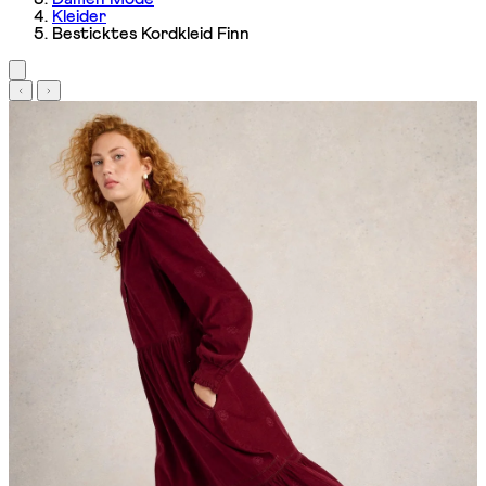
Kleider
Besticktes Kordkleid Finn