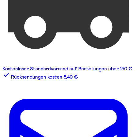
Kostenloser Standardversand auf Bestellungen über 150 €
Rücksendungen kosten 5,49 €