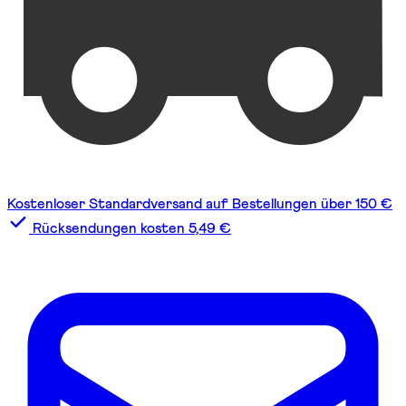
Kostenloser Standardversand auf Bestellungen über 150 €
Rücksendungen kosten 5,49 €