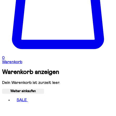
0
Warenkorb
Warenkorb anzeigen
Dein Warenkorb ist zurzeit leer.
Weiter einkaufen
Toggle basket menu
SALE