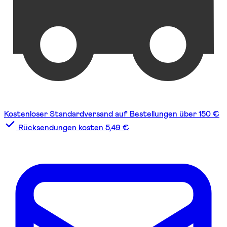
Kostenloser Standardversand auf Bestellungen über 150 €
Rücksendungen kosten 5,49 €