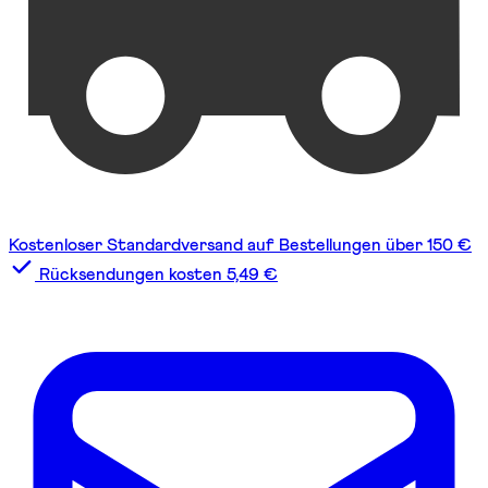
Kostenloser Standardversand auf Bestellungen über 150 €
Rücksendungen kosten 5,49 €