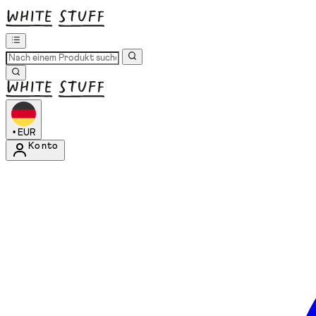
•
EUR
Konto