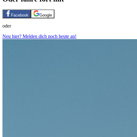
Facebook
Google
oder
Neu hier? Melden dich noch heute an!